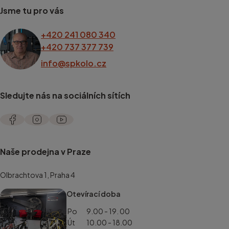
Jsme tu pro vás
+420 241 080 340
+420 737 377 739
info@spkolo.cz
Sledujte nás na sociálních sítích
Naše prodejna v Praze
Olbrachtova 1, Praha 4
Otevírací doba
Po
9.00 - 19. 00
Út
10.00 - 18.00