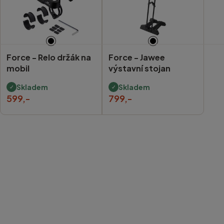
Force -
Relo držák na
Force -
Jawee
mobil
výstavní stojan
Skladem
Skladem
599,-
799,-