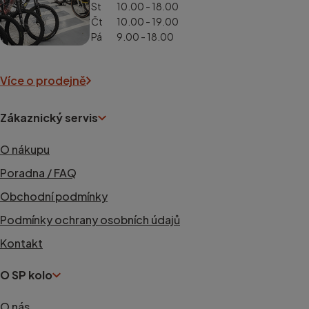
St
10.00 - 18.00
Čt
10.00 - 19.00
Pá
9.00 - 18.00
Více o prodejně
Zákaznický servis
O nákupu
Poradna / FAQ
Obchodní podmínky
Podmínky ochrany osobních údajů
Kontakt
O SP kolo
O nás