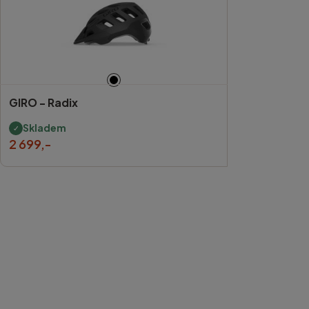
GIRO -
Radix
Skladem
2 699,-