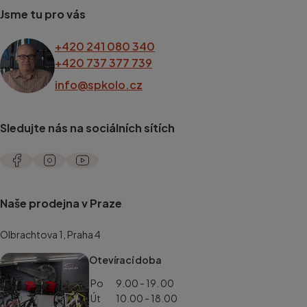
Jsme tu pro vás
+420 241 080 340
+420 737 377 739
info@spkolo.cz
Sledujte nás na sociálních sítích
Naše prodejna v Praze
Olbrachtova 1, Praha 4
Otevírací doba
Po
9.00 - 19. 00
Út
10.00 - 18.00