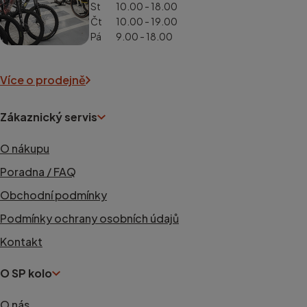
St
10.00 - 18.00
Čt
10.00 - 19.00
Pá
9.00 - 18.00
Více o prodejně
Zákaznický servis
O nákupu
Poradna / FAQ
Obchodní podmínky
Podmínky ochrany osobních údajů
Kontakt
O SP kolo
O nás