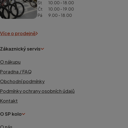
St
10.00 - 18.00
Čt
10.00 - 19.00
Pá
9.00 - 18.00
Více o prodejně
Zákaznický servis
O nákupu
Poradna / FAQ
Obchodní podmínky
Podmínky ochrany osobních údajů
Kontakt
O SP kolo
O nás