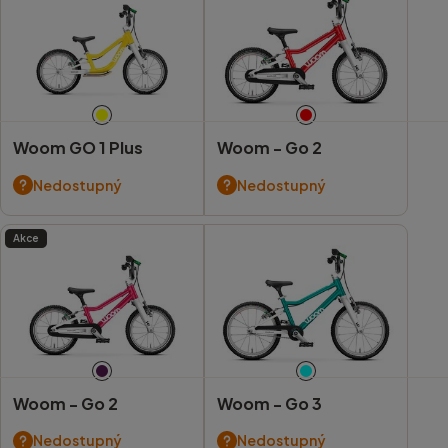
Woom GO 1 Plus
Woom -
Go 2
Nedostupný
Nedostupný
Akce
Woom -
Go 2
Woom -
Go 3
Nedostupný
Nedostupný