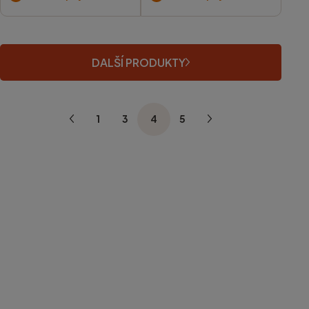
DALŠÍ PRODUKTY
1
3
4
5