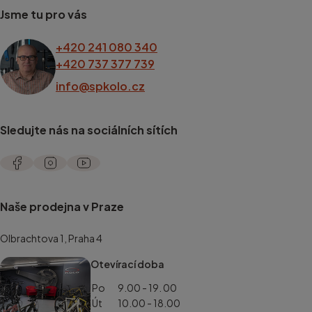
Jsme tu pro vás
+420 241 080 340
+420 737 377 739
info@spkolo.cz
Sledujte nás na sociálních sítích
Naše prodejna v Praze
Olbrachtova 1, Praha 4
Otevírací doba
Po
9.00 - 19. 00
Út
10.00 - 18.00