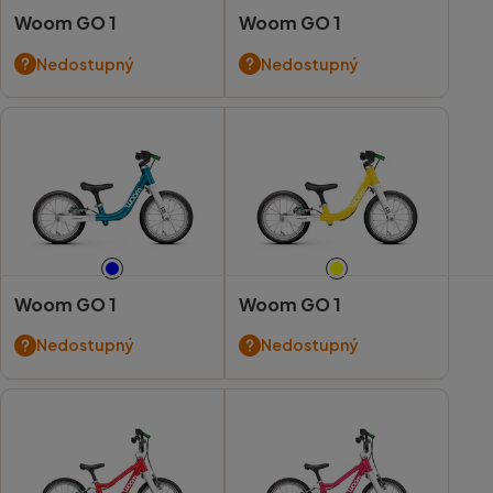
Woom GO 1
Woom GO 1
Nedostupný
Nedostupný
Woom GO 1
Woom GO 1
Nedostupný
Nedostupný