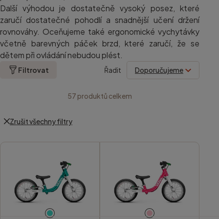
Další výhodou je dostatečně vysoký posez, které
zaručí dostatečné pohodlí a snadnější učení držení
rovnováhy. Oceňujeme také ergonomické vychytávky
včetně barevných páček brzd, které zaručí, že se
dětem při ovládání nebudou plést.
Filtrovat
Řadit
57
produktů celkem
Zrušit všechny filtry