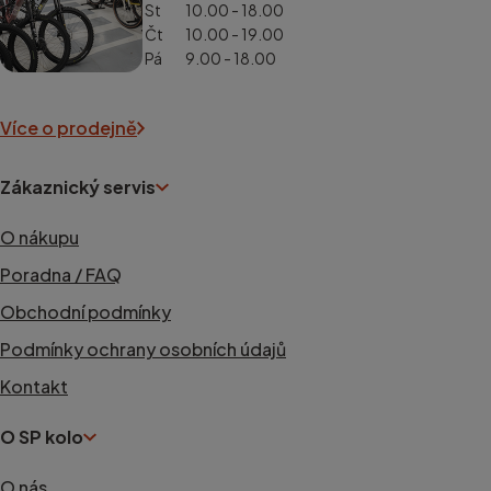
St
10.00 - 18.00
Čt
10.00 - 19.00
Pá
9.00 - 18.00
Více o prodejně
Zákaznický servis
O nákupu
Poradna / FAQ
Obchodní podmínky
Podmínky ochrany osobních údajů
Kontakt
O SP kolo
O nás