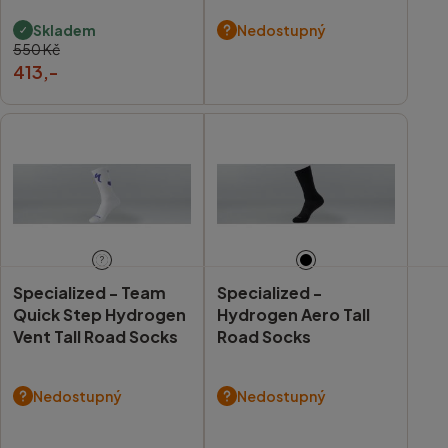
Skladem
Nedostupný
550 Kč
413,-
?
Specialized -
Team
Specialized -
Quick Step Hydrogen
Hydrogen Aero Tall
Vent Tall Road Socks
Road Socks
Nedostupný
Nedostupný