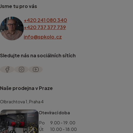
Jsme tu pro vás
+420 241 080 340
+420 737 377 739
info@spkolo.cz
Sledujte nás na sociálních sítích
Naše prodejna v Praze
Olbrachtova 1, Praha 4
Otevírací doba
Po
9.00 - 19. 00
Út
10.00 - 18.00