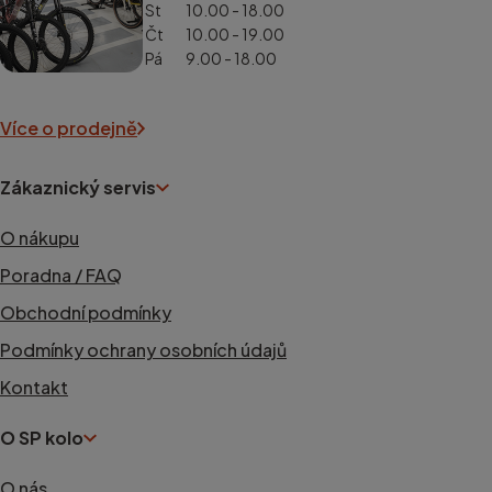
St
10.00 - 18.00
Čt
10.00 - 19.00
Pá
9.00 - 18.00
Více o prodejně
Zákaznický servis
O nákupu
Poradna / FAQ
Obchodní podmínky
Podmínky ochrany osobních údajů
Kontakt
O SP kolo
O nás