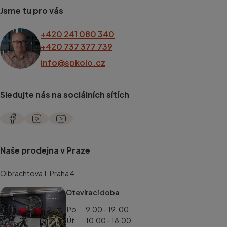
Jsme tu pro vás
+420 241 080 340
+420 737 377 739
info@spkolo.cz
Sledujte nás na sociálních sítích
Naše prodejna v Praze
Olbrachtova 1, Praha 4
Otevírací doba
Po
9.00 - 19. 00
Út
10.00 - 18.00