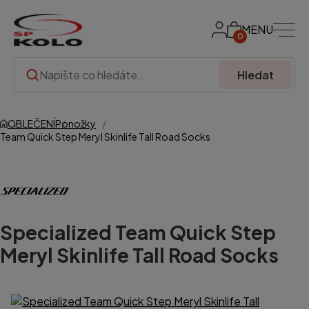
MENU
0
Hledat
OBLEČENÍ
Ponožky
Team Quick Step Meryl Skinlife Tall Road Socks
Specialized
Team Quick Step
Meryl Skinlife Tall Road Socks