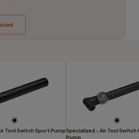
lized
ir Tool Switch Sport Pump
Specialized -
Air Tool Switc
Pump