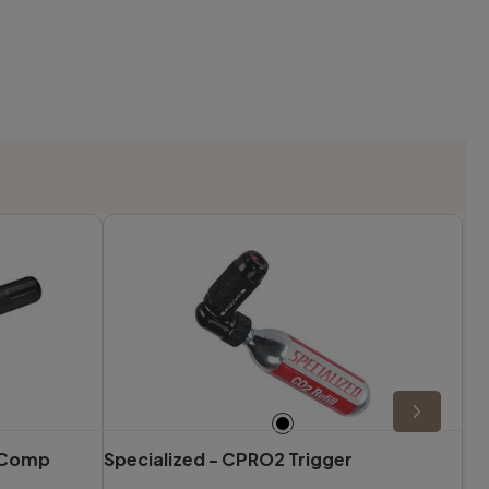
h Comp
Specialized -
CPRO2 Trigger