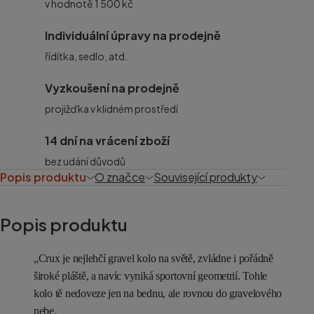
v hodnotě 1 500 kč
Individuální úpravy na prodejně
řídítka, sedlo, atd.
Vyzkoušení na prodejně
projižďka v klidném prostředí
14 dní na vrácení zboží
bez udání důvodů
Popis produktu
O značce
Související produkty
Popis produktu
„Crux je nejlehčí gravel kolo na světě, zvládne i pořádně
široké pláště, a navíc vyniká sportovní geometrií. Tohle
kolo tě nedoveze jen na bednu, ale rovnou do gravelového
nebe.