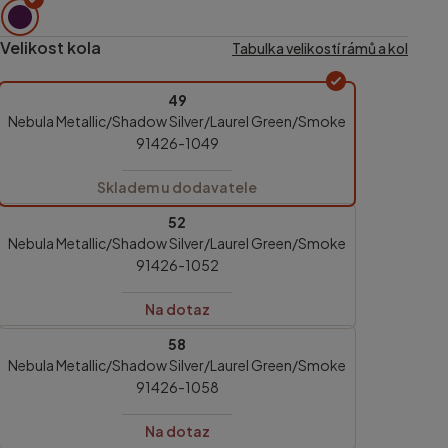
Velikost kola
Tabulka velikostí rámů a kol
49
Nebula Metallic/Shadow Silver/Laurel Green/Smoke
91426-1049
Skladem u dodavatele
52
Nebula Metallic/Shadow Silver/Laurel Green/Smoke
91426-1052
Na dotaz
58
Nebula Metallic/Shadow Silver/Laurel Green/Smoke
91426-1058
Na dotaz