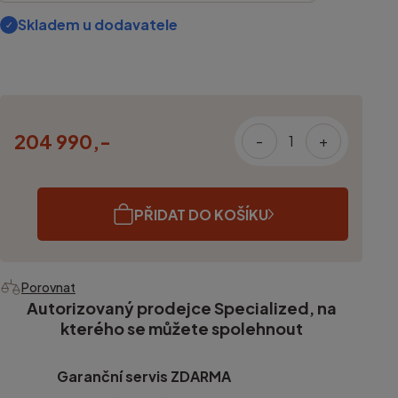
Skladem u dodavatele
204 990,-
-
+
PŘIDAT DO KOŠÍKU
Porovnat
Autorizovaný prodejce Specialized, na
kterého se můžete spolehnout
Garanční servis ZDARMA