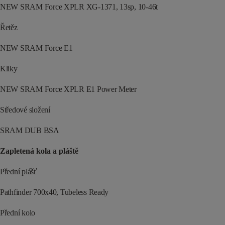
NEW SRAM Force XPLR XG-1371, 13sp, 10-46t
Řetěz
NEW SRAM Force E1
Kliky
NEW SRAM Force XPLR E1 Power Meter
Středové složení
SRAM DUB BSA
Zapletená kola a pláště
Přední plášť
Pathfinder 700x40, Tubeless Ready
Přední kolo