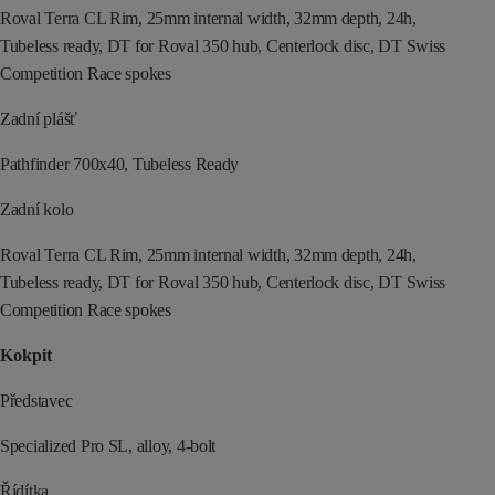
Roval Terra CL Rim, 25mm internal width, 32mm depth, 24h,
Tubeless ready, DT for Roval 350 hub, Centerlock disc, DT Swiss
Competition Race spokes
Zadní plášť
Pathfinder 700x40, Tubeless Ready
Zadní kolo
Roval Terra CL Rim, 25mm internal width, 32mm depth, 24h,
Tubeless ready, DT for Roval 350 hub, Centerlock disc, DT Swiss
Competition Race spokes
Kokpit
Představec
Specialized Pro SL, alloy, 4-bolt
Řídítka