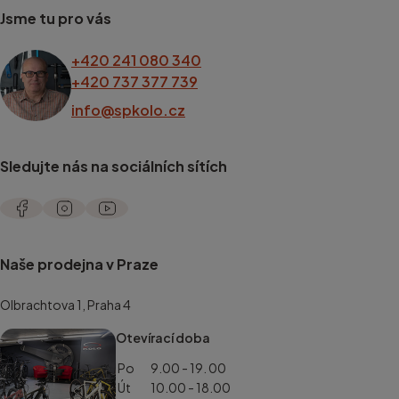
Jsme tu pro vás
+420 241 080 340
+420 737 377 739
info@spkolo.cz
Sledujte nás na sociálních sítích
Naše prodejna v Praze
Olbrachtova 1, Praha 4
Otevírací doba
Po
9.00 - 19. 00
Út
10.00 - 18.00