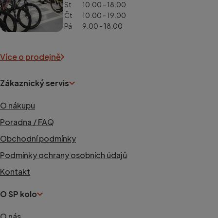
St
10.00 - 18.00
Čt
10.00 - 19.00
Pá
9.00 - 18.00
Více o prodejně
Zákaznický servis
O nákupu
Poradna / FAQ
Obchodní podmínky
Podmínky ochrany osobních údajů
Kontakt
O SP kolo
O nás