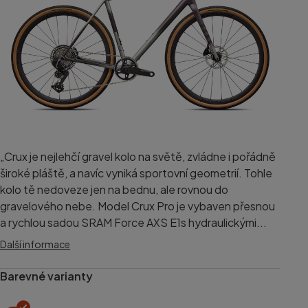
„Crux je nejlehčí gravel kolo na světě, zvládne i pořádně
široké pláště, a navíc vyniká sportovní geometrií. Tohle
kolo tě nedoveze jen na bednu, ale rovnou do
gravelového nebe. Model Crux Pro je vybaven přesnou
a rychlou sadou SRAM Force AXS E1s hydraulickými...
Další informace
Barevné varianty