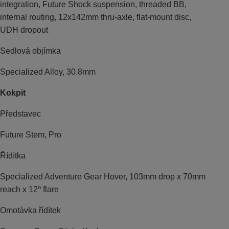
integration, Future Shock suspension, threaded BB,
internal routing, 12x142mm thru-axle, flat-mount disc,
UDH dropout
Sedlová objímka
Specialized Alloy, 30.8mm
Kokpit
Představec
Future Stem, Pro
Řídítka
Specialized Adventure Gear Hover, 103mm drop x 70mm
reach x 12º flare
Omotávka řídítek