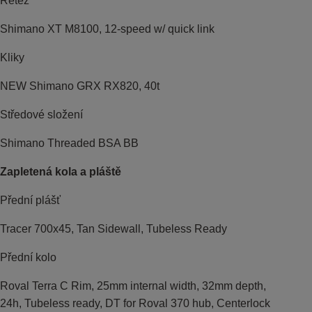
Řetěz
Shimano XT M8100, 12-speed w/ quick link
Kliky
NEW Shimano GRX RX820, 40t
Středové složení
Shimano Threaded BSA BB
Zapletená kola a pláště
Přední plášť
Tracer 700x45, Tan Sidewall, Tubeless Ready
Přední kolo
Roval Terra C Rim, 25mm internal width, 32mm depth,
24h, Tubeless ready, DT for Roval 370 hub, Centerlock