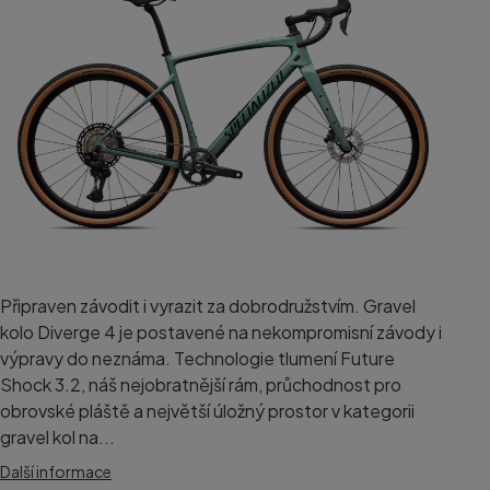
Připraven závodit i vyrazit za dobrodružstvím. Gravel
kolo Diverge 4 je postavené na nekompromisní závody i
výpravy do neznáma. Technologie tlumení Future
Shock 3.2, náš nejobratnější rám, průchodnost pro
obrovské pláště a největší úložný prostor v kategorii
gravel kol na...
Další informace