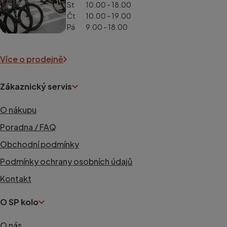
St
10.00 - 18.00
Čt
10.00 - 19.00
Pá
9.00 - 18.00
Více o prodejně
Zákaznický servis
O nákupu
Poradna / FAQ
Obchodní podmínky
Podmínky ochrany osobních údajů
Kontakt
O SP kolo
O nás