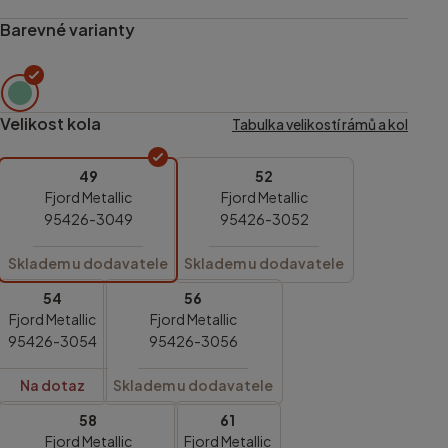
Barevné varianty
Velikost kola
Tabulka velikostí rámů a kol
49
52
Fjord Metallic
Fjord Metallic
95426-3049
95426-3052
Skladem u dodavatele
Skladem u dodavatele
54
56
Fjord Metallic
Fjord Metallic
95426-3054
95426-3056
Na dotaz
Skladem u dodavatele
58
61
Fjord Metallic
Fjord Metallic