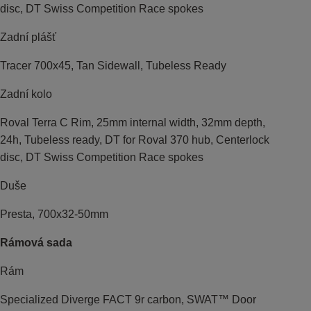
disc, DT Swiss Competition Race spokes
Zadní plášť
Tracer 700x45, Tan Sidewall, Tubeless Ready
Zadní kolo
Roval Terra C Rim, 25mm internal width, 32mm depth,
24h, Tubeless ready, DT for Roval 370 hub, Centerlock
disc, DT Swiss Competition Race spokes
Duše
Presta, 700x32-50mm
Rámová sada
Rám
Specialized Diverge FACT 9r carbon, SWAT™ Door