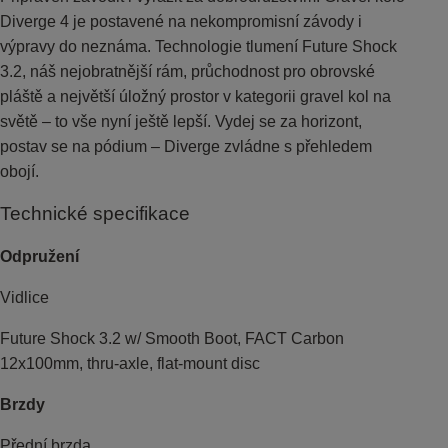
Diverge 4 je postavené na nekompromisní závody i
výpravy do neznáma. Technologie tlumení Future Shock
3.2, náš nejobratnější rám, průchodnost pro obrovské
pláště a největší úložný prostor v kategorii gravel kol na
světě – to vše nyní ještě lepší. Vydej se za horizont,
postav se na pódium – Diverge zvládne s přehledem
obojí.
Technické specifikace
Odpružení
Vidlice
Future Shock 3.2 w/ Smooth Boot, FACT Carbon
12x100mm, thru-axle, flat-mount disc
Brzdy
Přední brzda