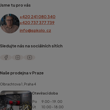
Jsme tu pro vás
+420 241 080 340
+420 737 377 739
info@spkolo.cz
Sledujte nás na sociálních sítích
Naše prodejna v Praze
Olbrachtova 1, Praha 4
Otevírací doba
Po
9.00 - 19. 00
Út
10.00 - 18.00