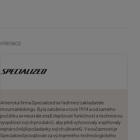
VÝROBCE
Americká firma Specialized se řadí mezi zakladatele
mountainbikingu. Byla založena v roce 1974 a od samého
počátku se neustále snaží zlepšovat funkčnost a technickou
vyspělost svých produktů, aby plně vyhovovaly a splňovaly
nejnáročnější požadavky svých uživatelů. V současnosti je
Specialized považován za významného technologického