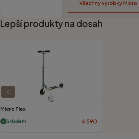
Všechny výrobky Micro
Lepší produkty na dosah
Micro Flex
4 590,-
Skladem