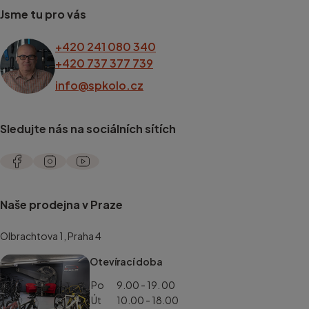
Jsme tu pro vás
+420 241 080 340
+420 737 377 739
info@spkolo.cz
Sledujte nás na sociálních sítích
Naše prodejna v Praze
Olbrachtova 1, Praha 4
Otevírací doba
Po
9.00 - 19. 00
Út
10.00 - 18.00