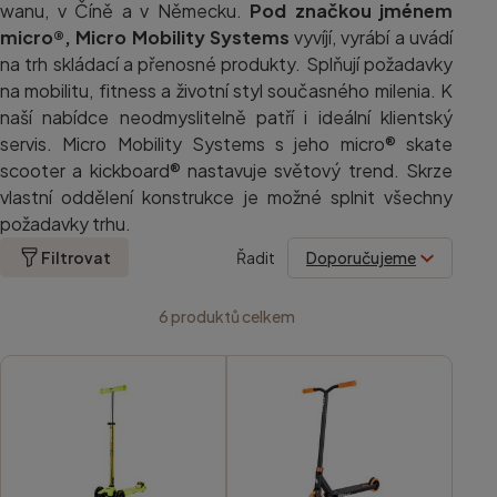
wanu, v Číně a v Německu.
Pod značkou jménem
micro®, Micro Mobility Systems
vyvíjí, vyrábí a uvádí
na trh skládací a přenosné produkty. Splňují požadavky
na mobilitu, fitness a životní styl současného milenia. K
naší nabídce neodmyslitelně patří i ideální klientský
servis. Micro Mobility Systems s jeho micro® skate
scooter a kickboard® nastavuje světový trend. Skrze
vlastní oddělení konstrukce je možné splnit všechny
požadavky trhu.
Filtrovat
Řadit
6
produktů celkem