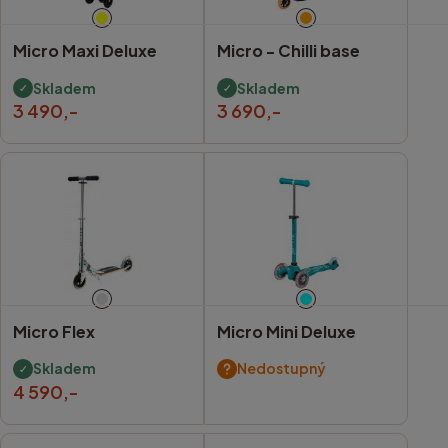
Micro Maxi Deluxe
Micro -
Chilli base
Skladem
Skladem
3 490,-
3 690,-
Micro Flex
Micro Mini Deluxe
Skladem
Nedostupný
4 590,-