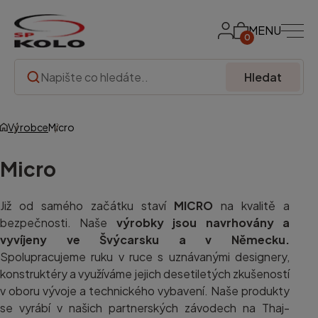
MENU
0
Hledat
Výrobce
Micro
Micro
Již od samého začátku staví
MICRO
na kvalitě a
bezpečnosti. Naše
výrobky jsou navrhovány a
vyvíjeny ve Švýcarsku a v Německu.
Spolupracujeme ruku v ruce s uznávanými designery,
konstruktéry a využíváme jejich desetiletých zkušeností
v oboru vývoje a technického vybavení. Naše produkty
se vyrábí v našich partnerských závodech na Thaj-