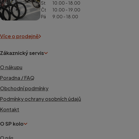
St
10.00 - 18.00
Čt
10.00 - 19.00
Pá
9.00 - 18.00
Více o prodejně
Zákaznický servis
O nákupu
Poradna / FAQ
Obchodní podmínky
Podmínky ochrany osobních údajů
Kontakt
O SP kolo
O nás