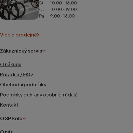
St
10.00 - 18.00
Čt
10.00 - 19.00
Pá
9.00 - 18.00
Více o prodejně
Zákaznický servis
O nákupu
Poradna / FAQ
Obchodní podmínky
Podmínky ochrany osobních údajů
Kontakt
O SP kolo
O nás