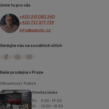
Jsme tu pro vás
+420 241 080 340
+420 737 377 739
info@spkolo.cz
Sledujte nás na sociálních sítích
Naše prodejna v Praze
Olbrachtova 1, Praha 4
Otevírací doba
Po
9.00 - 19. 00
Út
10.00 - 18.00