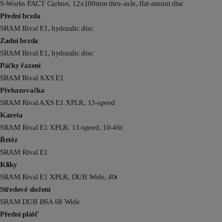
S-Works FACT Carbon, 12x100mm thru-axle, flat-mount disc
Přední brzda
SRAM Rival E1, hydraulic disc
Zadní brzda
SRAM Rival E1, hydraulic disc
Páčky řazení
SRAM Rival AXS E1
Přehazovačka
SRAM Rival AXS E1 XPLR, 13-speed
Kazeta
SRAM Rival E1 XPLR, 13-speed, 10-46t
Řetěz
SRAM Rival E1
Kliky
SRAM Rival E1 XPLR, DUB Wide, 40t
Středové složení
SRAM DUB BSA 68 Wide
Přední plášť