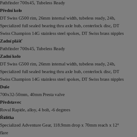
Pathfinder 700x45, Tubeless Ready
Přední kolo
DT Swiss G500 rim, 26mm internal width, tubeless ready, 24h,
Specialized full sealed bearing thru axle hub, centerlock disc, DT
Swiss Champion 14G stainless steel spokes, DT Swiss brass nipples
Zadní plášť
Pathfinder 700x45, Tubeless Ready
Zadní kolo
DT Swiss G500 rim, 26mm internal width, tubeless ready, 24h,
Specialized full sealed bearing thru axle hub, centerlock disc, DT
Swiss Champion 14G stainless steel spokes, DT Swiss brass nipples
Duše
700x32-50mm, 40mm Presta valve
Představec
Roval Rapide, alloy, 4 bolt, -6 degrees
Řídítka
Specialized Adventure Gear, 118.9mm drop x 70mm reach x 12º
flare