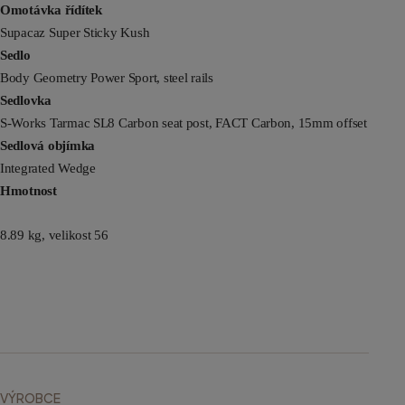
Omotávka řídítek
Supacaz Super Sticky Kush
Sedlo
Body Geometry Power Sport, steel rails
Sedlovka
S-Works Tarmac SL8 Carbon seat post, FACT Carbon, 15mm offset
Sedlová objímka
Integrated Wedge
Hmotnost
8.89 kg, velikost 56
VÝROBCE