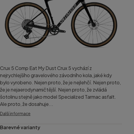
Crux 5 Comp Eat My Dust Crux 5 vychází z
nejrychlejšího gravelového závodního kola, jaké kdy
bylo vyrobeno. Nejen proto, že je nejlehčí. Nejen proto,
že je nejaerodynamičtější. Nejen proto, že zvládá
šotolinu stejně jako model Specialized Tarmac asfalt.
Ale proto, že dosahuje...
Další informace
Barevné varianty