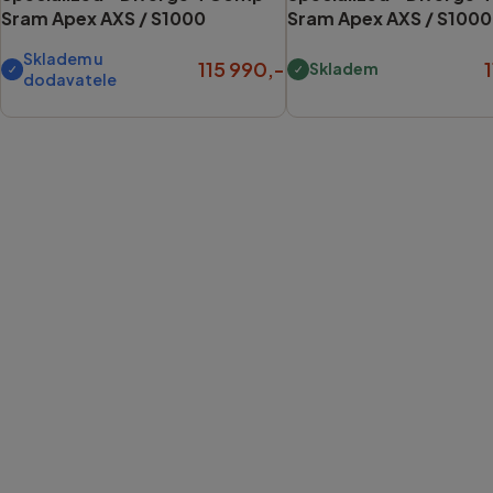
Sram Apex AXS / S1000
Sram Apex AXS / S1000
Skladem u
115 990,-
Skladem
dodavatele