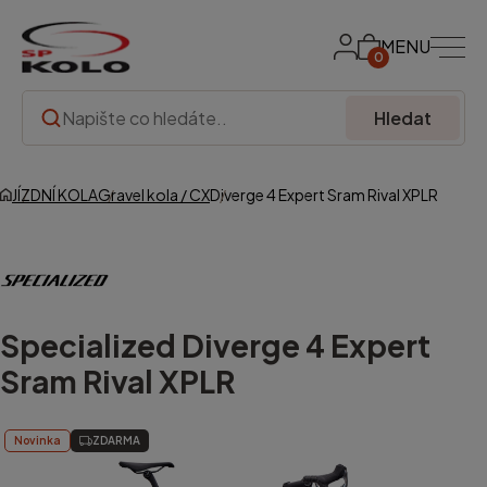
MENU
0
Hledat
JÍZDNÍ KOLA
Gravel kola / CX
Diverge 4 Expert Sram Rival XPLR
Specialized
Diverge 4 Expert
Sram Rival XPLR
Novinka
ZDARMA