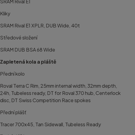
SRAM Rival E1
Kliky
SRAM Rival E1 XPLR, DUB Wide, 40t
Středové složení
SRAM DUB BSA 68 Wide
Zapletená kola a pláště
Přední kolo
Roval Terra C Rim, 25mm internal width, 32mm depth,
24h, Tubeless ready, DT for Roval 370 hub, Centerlock
disc, DT Swiss Competition Race spokes
Přední plášť
Tracer 700x45, Tan Sidewall, Tubeless Ready