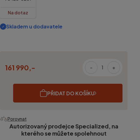
Na dotaz
Skladem u dodavatele
161 990,-
-
+
PŘIDAT DO KOŠÍKU
Porovnat
Autorizovaný prodejce Specialized, na
kterého se můžete spolehnout