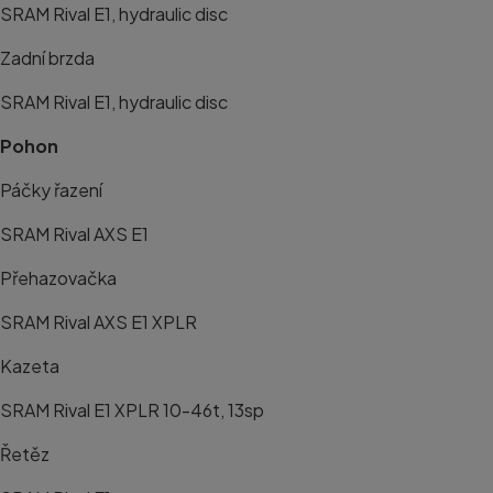
SRAM Rival E1, hydraulic disc
Zadní brzda
SRAM Rival E1, hydraulic disc
Pohon
Páčky řazení
SRAM Rival AXS E1
Přehazovačka
SRAM Rival AXS E1 XPLR
Kazeta
SRAM Rival E1 XPLR 10-46t, 13sp
Řetěz