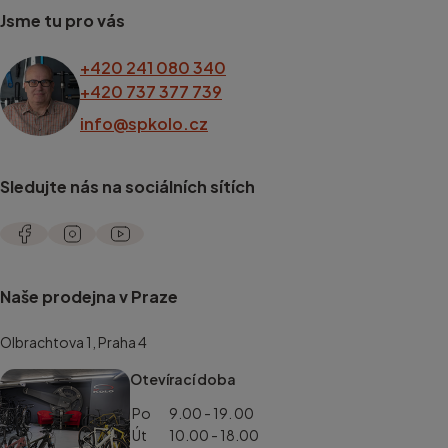
Jsme tu pro vás
+420 241 080 340
+420 737 377 739
info@spkolo.cz
Sledujte nás na sociálních sítích
Naše prodejna v Praze
Olbrachtova 1, Praha 4
Otevírací doba
Po
9.00 - 19. 00
Út
10.00 - 18.00