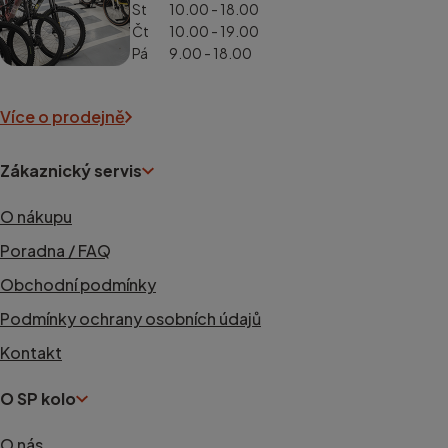
St
10.00 - 18.00
Čt
10.00 - 19.00
Pá
9.00 - 18.00
Více o prodejně
Zákaznický servis
O nákupu
Poradna / FAQ
Obchodní podmínky
Podmínky ochrany osobních údajů
Kontakt
O SP kolo
O nás