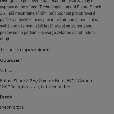
Diverge 4 je postavené na nekompromisní závody i
výpravy do neznáma. Technologie tlumení Future Shock
3.2, náš nejobratnější rám, průchodnost pro obrovské
pláště a největší úložný prostor v kategorii gravel kol na
světě – to vše nyní ještě lepší. Vydej se za horizont,
postav se na pódium – Diverge zvládne s přehledem
obojí.
Technické specifikace
Odpružení
Vidlice
Future Shock 3.2 w/ Smooth Boot, FACT Carbon
12x100mm, thru-axle, flat-mount disc
Brzdy
Přední brzda