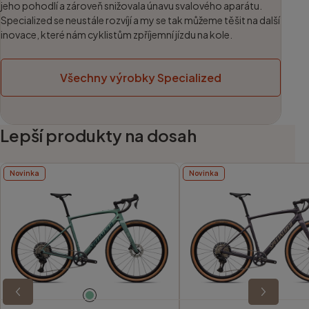
jeho pohodlí a zároveň snižovala únavu svalového aparátu.
Specialized se neustále rozvíjí a my se tak můžeme těšit na další
inovace, které nám cyklistům zpříjemní jízdu na kole.
Všechny výrobky Specialized
Lepší produkty na dosah
Novinka
Novinka