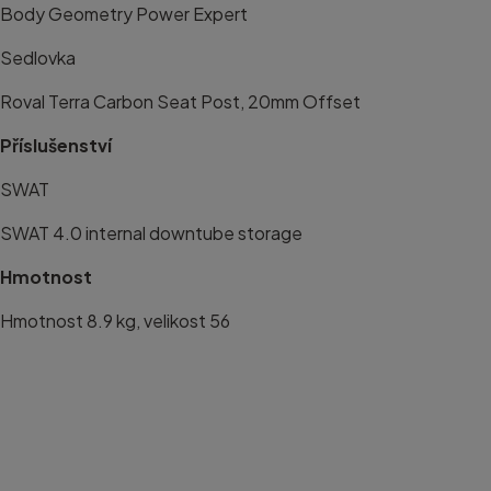
Body Geometry Power Expert
Sedlovka
Roval Terra Carbon Seat Post, 20mm Offset
Příslušenství
SWAT
SWAT 4.0 internal downtube storage
Hmotnost
Hmotnost 8.9 kg, velikost 56