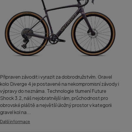
Připraven závodit i vyrazit za dobrodružstvím. Gravel
kolo Diverge 4 je postavené na nekompromisní závody i
výpravy do neznáma. Technologie tlumení Future
Shock 3.2, náš nejobratnější rám, průchodnost pro
obrovské pláště a největší úložný prostor v kategorii
gravel kol na...
Další informace