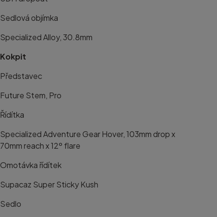
Sedlová objímka
Specialized Alloy, 30.8mm
Kokpit
Představec
Future Stem, Pro
Řídítka
Specialized Adventure Gear Hover, 103mm drop x
70mm reach x 12º flare
Omotávka řídítek
Supacaz Super Sticky Kush
Sedlo